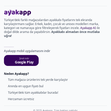
Türkiye'deki farklı mağazalardan ayakkabı fiyatlarını tek ekranda
karşılaştırmanı sağlar. Erkek, kadın, çocuk ve unisex modelleri marka,
kategori ve numaraya göre filtreleyerek fiyatları incele.
Ayakapp AI
ile
doğal dilde arama da yapabilirsin.
Ayakkabı almadan önce mutlaka
uğra!
Ayakapp mobil uygulamasını indir
Şimdi indir
Google Play
Neden Ayakapp?
Tüm mağaza ürünlerini tek yerde karşılaştır
Anında en uygun fiyatı bul
Türkiye'deki tüm ayakkabılar burada!
Herzaman ücretsiz
© 2025 Ayakapp. Tüm hakları saklıdır.