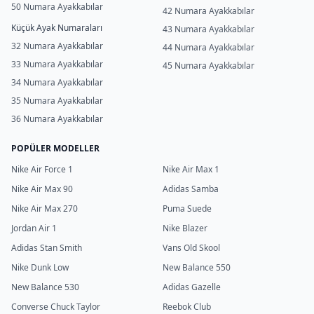
50 Numara Ayakkabılar
42 Numara Ayakkabılar
Küçük Ayak Numaraları
43 Numara Ayakkabılar
32 Numara Ayakkabılar
44 Numara Ayakkabılar
33 Numara Ayakkabılar
45 Numara Ayakkabılar
34 Numara Ayakkabılar
35 Numara Ayakkabılar
36 Numara Ayakkabılar
POPÜLER MODELLER
Nike Air Force 1
Nike Air Max 1
Nike Air Max 90
Adidas Samba
Nike Air Max 270
Puma Suede
Jordan Air 1
Nike Blazer
Adidas Stan Smith
Vans Old Skool
Nike Dunk Low
New Balance 550
New Balance 530
Adidas Gazelle
Converse Chuck Taylor
Reebok Club