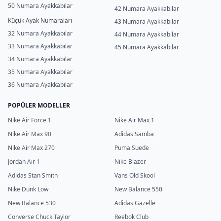
50 Numara Ayakkabılar
42 Numara Ayakkabılar
Küçük Ayak Numaraları
43 Numara Ayakkabılar
32 Numara Ayakkabılar
44 Numara Ayakkabılar
33 Numara Ayakkabılar
45 Numara Ayakkabılar
34 Numara Ayakkabılar
35 Numara Ayakkabılar
36 Numara Ayakkabılar
POPÜLER MODELLER
Nike Air Force 1
Nike Air Max 1
Nike Air Max 90
Adidas Samba
Nike Air Max 270
Puma Suede
Jordan Air 1
Nike Blazer
Adidas Stan Smith
Vans Old Skool
Nike Dunk Low
New Balance 550
New Balance 530
Adidas Gazelle
Converse Chuck Taylor
Reebok Club