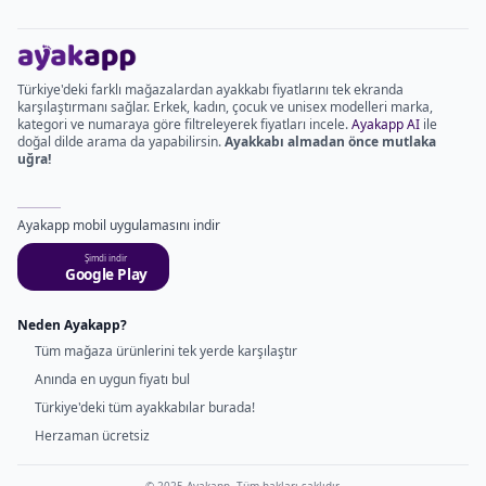
Türkiye'deki farklı mağazalardan ayakkabı fiyatlarını tek ekranda
karşılaştırmanı sağlar. Erkek, kadın, çocuk ve unisex modelleri marka,
kategori ve numaraya göre filtreleyerek fiyatları incele.
Ayakapp AI
ile
doğal dilde arama da yapabilirsin.
Ayakkabı almadan önce mutlaka
uğra!
Ayakapp mobil uygulamasını indir
Şimdi indir
Google Play
Neden Ayakapp?
Tüm mağaza ürünlerini tek yerde karşılaştır
Anında en uygun fiyatı bul
Türkiye'deki tüm ayakkabılar burada!
Herzaman ücretsiz