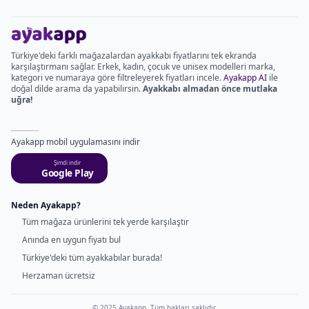
Türkiye'deki farklı mağazalardan ayakkabı fiyatlarını tek ekranda
karşılaştırmanı sağlar. Erkek, kadın, çocuk ve unisex modelleri marka,
kategori ve numaraya göre filtreleyerek fiyatları incele.
Ayakapp AI
ile
doğal dilde arama da yapabilirsin.
Ayakkabı almadan önce mutlaka
uğra!
Ayakapp mobil uygulamasını indir
Şimdi indir
Google Play
Neden Ayakapp?
Tüm mağaza ürünlerini tek yerde karşılaştır
Anında en uygun fiyatı bul
Türkiye'deki tüm ayakkabılar burada!
Herzaman ücretsiz
© 2025 Ayakapp. Tüm hakları saklıdır.