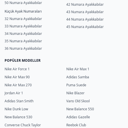
50 Numara Ayakkabılar
42 Numara Ayakkabılar
Küçük Ayak Numaraları
43 Numara Ayakkabılar
32 Numara Ayakkabılar
44 Numara Ayakkabılar
33 Numara Ayakkabılar
45 Numara Ayakkabılar
34 Numara Ayakkabılar
35 Numara Ayakkabılar
36 Numara Ayakkabılar
POPÜLER MODELLER
Nike Air Force 1
Nike Air Max 1
Nike Air Max 90
Adidas Samba
Nike Air Max 270
Puma Suede
Jordan Air 1
Nike Blazer
Adidas Stan Smith
Vans Old Skool
Nike Dunk Low
New Balance 550
New Balance 530
Adidas Gazelle
Converse Chuck Taylor
Reebok Club