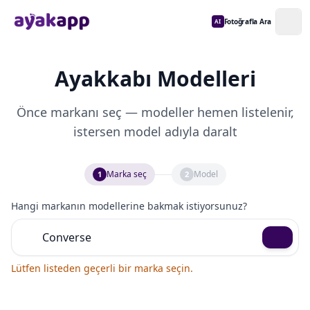
Fotoğrafla Ara
AI
Ayakkabı Modelleri
Önce markanı seç — modeller hemen listelenir,
istersen model adıyla daralt
Marka seç
Model
1
2
Hangi markanın modellerine bakmak istiyorsunuz?
Lütfen listeden geçerli bir marka seçin.