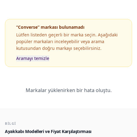
“Converse” markası bulunamadı
Lütfen listeden geçerli bir marka seçin. Aşağıdaki
popüler markaları inceleyebilir veya arama
kutusundan doğru markayı seçebilirsiniz.
Aramayı temizle
Popüler Markaların Popüler Modelleri
Markalar yüklenirken bir hata oluştu.
BILGI
Ayakkabı Modelleri ve Fiyat Karşılaştırması