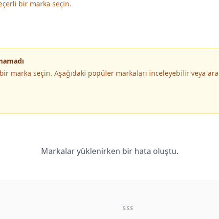
eçerli bir marka seçin.
unamadı
i bir marka seçin. Aşağıdaki popüler markaları inceleyebilir veya 
Markalar yüklenirken bir hata oluştu.
SSS