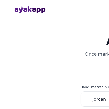
Anasayfa
Önce marka
Hangi markanın m