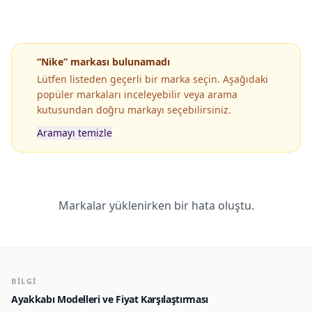
“Nike” markası bulunamadı
Lütfen listeden geçerli bir marka seçin. Aşağıdaki
popüler markaları inceleyebilir veya arama
kutusundan doğru markayı seçebilirsiniz.
Aramayı temizle
Popüler Markaların Popüler Modelleri
Markalar yüklenirken bir hata oluştu.
BILGI
Ayakkabı Modelleri ve Fiyat Karşılaştırması