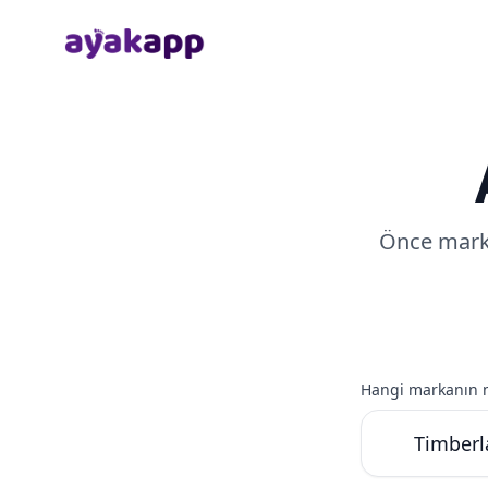
Anasayfa
Önce marka
Hangi markanın m