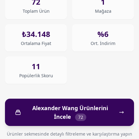
72
1
Toplam Ürün
Mağaza
₺34.148
%6
Ortalama Fiyat
Ort. İndirim
11
Popülerlik Skoru
Alexander Wang Ürünlerini
İncele
72
Ürünler sekmesinde detaylı filtreleme ve karşılaştırma yapın