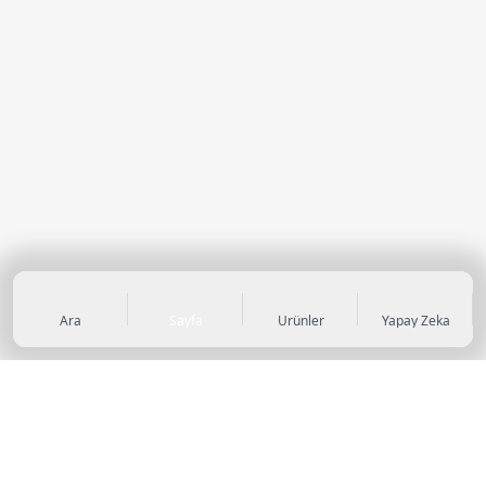
Ara
Sayfa
Ürünler
Yapay Zeka
KATEGORİLER