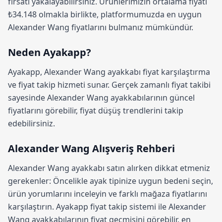
fırsatı yakalayabilirsiniz. Ürünlerimizin ortalama fiyatı
₺34.148 olmakla birlikte, platformumuzda en uygun
Alexander Wang fiyatlarını bulmanız mümkündür.
Neden Ayakapp?
Ayakapp,
Alexander Wang ayakkabı fiyat karşılaştırma
ve fiyat takip hizmeti sunar. Gerçek zamanlı fiyat takibi
sayesinde Alexander Wang ayakkabılarının güncel
fiyatlarını görebilir, fiyat düşüş trendlerini takip
edebilirsiniz.
Alexander Wang Alışveriş Rehberi
Alexander Wang ayakkabı satın alırken dikkat etmeniz
gerekenler: Öncelikle ayak tipinize uygun bedeni seçin,
ürün yorumlarını inceleyin ve farklı mağaza fiyatlarını
karşılaştırın.
Ayakapp fiyat takip sistemi
ile Alexander
Wang ayakkabılarının fiyat geçmişini görebilir, en