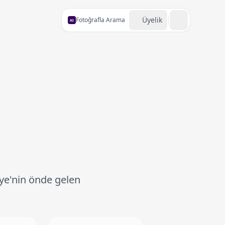
Üyelik
Fotoğrafla Arama
AI
iye'nin önde gelen