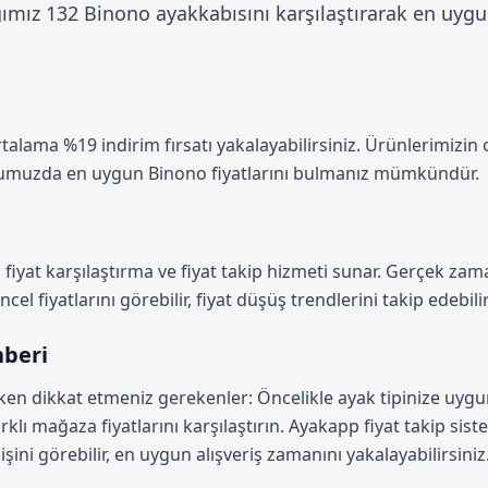
mız 132 Binono ayakkabısını karşılaştırarak en uygun
ortalama
%19 indirim
fırsatı yakalayabilirsiniz. Ürünlerimizin
rmumuzda en uygun Binono fiyatlarını bulmanız mümkündür.
fiyat karşılaştırma
ve fiyat takip hizmeti sunar. Gerçek zama
el fiyatlarını görebilir, fiyat düşüş trendlerini takip edebilir
hberi
rken dikkat etmeniz gerekenler: Öncelikle ayak tipinize uyg
rklı mağaza fiyatlarını karşılaştırın.
Ayakapp fiyat takip sist
şini görebilir, en uygun alışveriş zamanını yakalayabilirsiniz