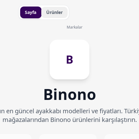
Sayfa
Ürünler
Markalar
B
Binono
 en güncel ayakkabı modelleri ve fiyatları. Türk
mağazalarından Binono ürünlerini karşılaştırın.