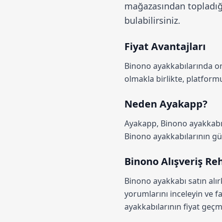
mağazasından topladığı
bulabilirsiniz.
Fiyat Avantajları
Binono ayakkabılarında 
olmakla birlikte, platfo
Neden Ayakapp?
Ayakapp,
Binono ayakkabı 
Binono ayakkabılarının günc
Binono Alışveriş Re
Binono ayakkabı satın alı
yorumlarını inceleyin ve fa
ayakkabılarının fiyat geçmi