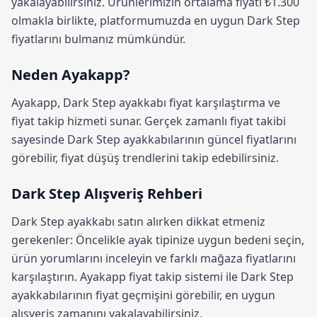
yakalayabilirsiniz. Ürünlerimizin ortalama fiyatı ₺1.300
olmakla birlikte, platformumuzda en uygun Dark Step
fiyatlarını bulmanız mümkündür.
Neden Ayakapp?
Ayakapp,
Dark Step ayakkabı fiyat karşılaştırma
ve
fiyat takip hizmeti sunar. Gerçek zamanlı fiyat takibi
sayesinde Dark Step ayakkabılarının güncel fiyatlarını
görebilir, fiyat düşüş trendlerini takip edebilirsiniz.
Dark Step Alışveriş Rehberi
Dark Step ayakkabı satın alırken dikkat etmeniz
gerekenler: Öncelikle ayak tipinize uygun bedeni seçin,
ürün yorumlarını inceleyin ve farklı mağaza fiyatlarını
karşılaştırın.
Ayakapp fiyat takip sistemi
ile Dark Step
ayakkabılarının fiyat geçmişini görebilir, en uygun
alışveriş zamanını yakalayabilirsiniz.