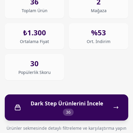
36
2
Toplam Ürün
Mağaza
₺1.300
%53
Ortalama Fiyat
Ort. İndirim
30
Popülerlik Skoru
Dark Step Ürünlerini İncele
36
Ürünler sekmesinde detaylı filtreleme ve karşılaştırma yapın