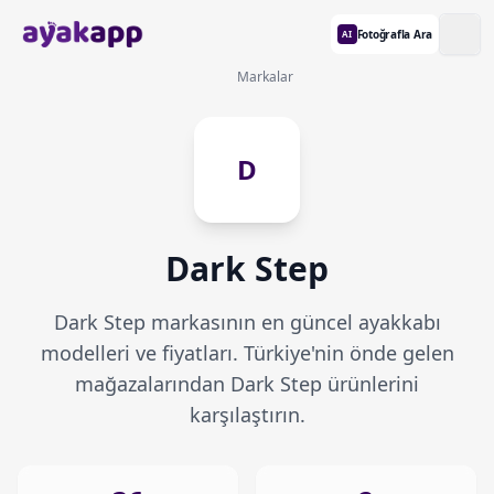
Fotoğrafla Ara
AI
Markalar
D
Dark Step
Dark Step markasının en güncel ayakkabı
modelleri ve fiyatları. Türkiye'nin önde gelen
mağazalarından Dark Step ürünlerini
karşılaştırın.