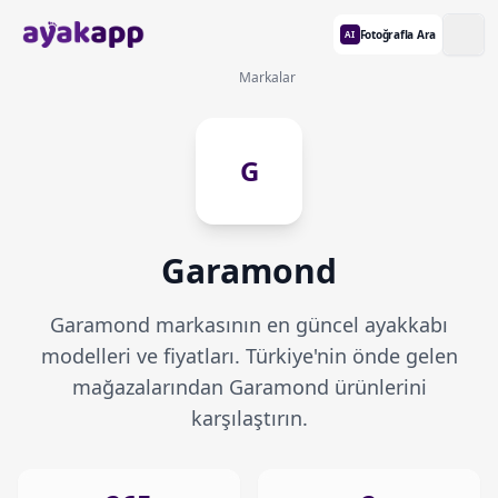
Fotoğrafla Ara
AI
Markalar
G
Garamond
Garamond markasının en güncel ayakkabı
modelleri ve fiyatları. Türkiye'nin önde gelen
mağazalarından Garamond ürünlerini
karşılaştırın.