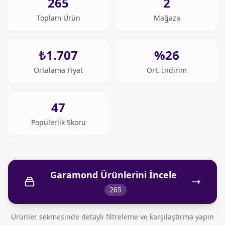
265
2
Toplam Ürün
Mağaza
₺1.707
%26
Ortalama Fiyat
Ort. İndirim
47
Popülerlik Skoru
Garamond Ürünlerini İncele
265
Ürünler sekmesinde detaylı filtreleme ve karşılaştırma yapın