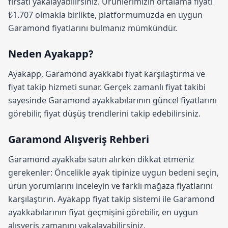
fırsatı yakalayabilirsiniz. Ürünlerimizin ortalama fiyatı
₺1.707 olmakla birlikte, platformumuzda en uygun
Garamond fiyatlarını bulmanız mümkündür.
Neden Ayakapp?
Ayakapp,
Garamond ayakkabı fiyat karşılaştırma
ve
fiyat takip hizmeti sunar. Gerçek zamanlı fiyat takibi
sayesinde Garamond ayakkabılarının güncel fiyatlarını
görebilir, fiyat düşüş trendlerini takip edebilirsiniz.
Garamond Alışveriş Rehberi
Garamond ayakkabı satın alırken dikkat etmeniz
gerekenler: Öncelikle ayak tipinize uygun bedeni seçin,
ürün yorumlarını inceleyin ve farklı mağaza fiyatlarını
karşılaştırın.
Ayakapp fiyat takip sistemi
ile Garamond
ayakkabılarının fiyat geçmişini görebilir, en uygun
alışveriş zamanını yakalayabilirsiniz.