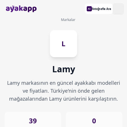
Fotoğrafla Ara
AI
Markalar
L
Lamy
Lamy markasının en güncel ayakkabı modelleri
ve fiyatları. Türkiye'nin önde gelen
mağazalarından Lamy ürünlerini karşılaştırın.
39
0