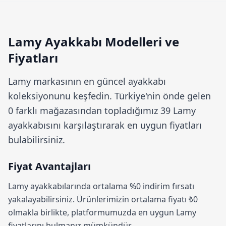
Lamy Ayakkabı Modelleri ve
Fiyatları
Lamy
markasının en güncel ayakkabı
koleksiyonunu keşfedin. Türkiye'nin önde gelen
0 farklı mağazasından topladığımız 39 Lamy
ayakkabısını karşılaştırarak en uygun fiyatları
bulabilirsiniz.
Fiyat Avantajları
Lamy ayakkabılarında ortalama
%0 indirim
fırsatı
yakalayabilirsiniz. Ürünlerimizin ortalama fiyatı ₺0
olmakla birlikte, platformumuzda en uygun Lamy
fiyatlarını bulmanız mümkündür.