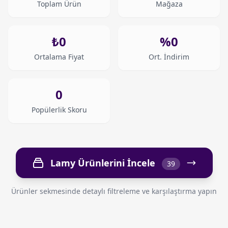
Toplam Ürün
Mağaza
₺0
%0
Ortalama Fiyat
Ort. İndirim
0
Popülerlik Skoru
Lamy Ürünlerini İncele
39
Ürünler sekmesinde detaylı filtreleme ve karşılaştırma yapın