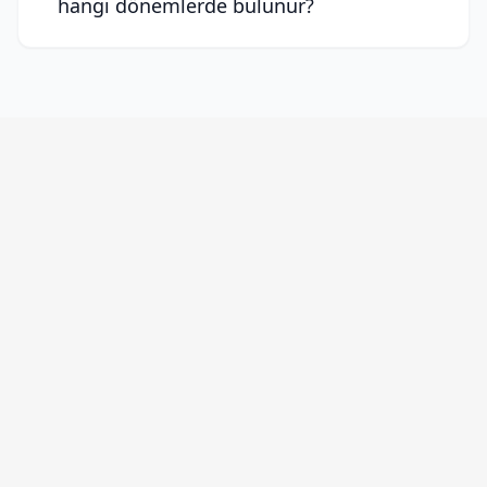
hangi dönemlerde bulunur?