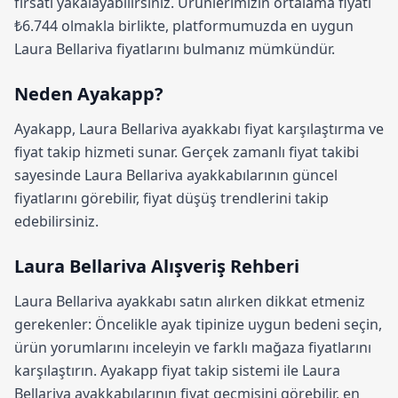
fırsatı yakalayabilirsiniz. Ürünlerimizin ortalama fiyatı
₺6.744 olmakla birlikte, platformumuzda en uygun
Laura Bellariva fiyatlarını bulmanız mümkündür.
Neden Ayakapp?
Ayakapp,
Laura Bellariva ayakkabı fiyat karşılaştırma
ve
fiyat takip hizmeti sunar. Gerçek zamanlı fiyat takibi
sayesinde Laura Bellariva ayakkabılarının güncel
fiyatlarını görebilir, fiyat düşüş trendlerini takip
edebilirsiniz.
Laura Bellariva Alışveriş Rehberi
Laura Bellariva ayakkabı satın alırken dikkat etmeniz
gerekenler: Öncelikle ayak tipinize uygun bedeni seçin,
ürün yorumlarını inceleyin ve farklı mağaza fiyatlarını
karşılaştırın.
Ayakapp fiyat takip sistemi
ile Laura
Bellariva ayakkabılarının fiyat geçmişini görebilir, en