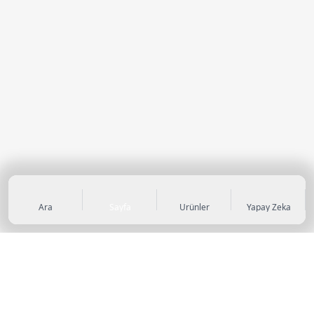
Ara
Sayfa
Ürünler
Yapay Zeka
KATEGORİLER