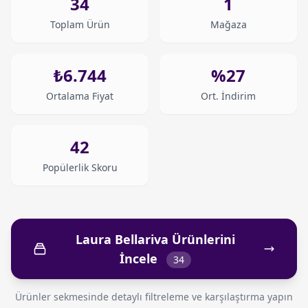
34
1
Toplam Ürün
Mağaza
₺6.744
%27
Ortalama Fiyat
Ort. İndirim
42
Popülerlik Skoru
Laura Bellariva Ürünlerini
İncele
34
Ürünler sekmesinde detaylı filtreleme ve karşılaştırma yapın