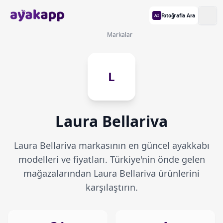
Fotoğrafla Ara
AI
Markalar
L
Laura Bellariva
Laura Bellariva markasının en güncel ayakkabı
modelleri ve fiyatları. Türkiye'nin önde gelen
mağazalarından Laura Bellariva ürünlerini
karşılaştırın.