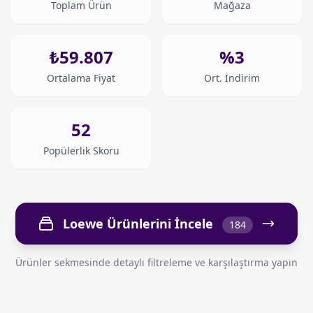
Toplam Ürün
Mağaza
₺59.807
%3
Ortalama Fiyat
Ort. İndirim
52
Popülerlik Skoru
Loewe Ürünlerini İncele
184
Ürünler sekmesinde detaylı filtreleme ve karşılaştırma yapın