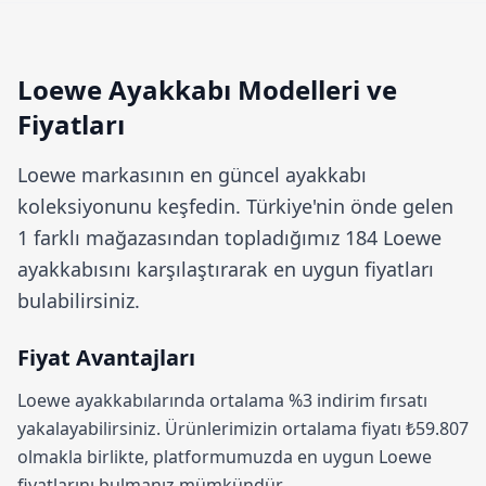
Loewe Ayakkabı Modelleri ve
Fiyatları
Loewe
markasının en güncel ayakkabı
koleksiyonunu keşfedin. Türkiye'nin önde gelen
1 farklı mağazasından topladığımız 184 Loewe
ayakkabısını karşılaştırarak en uygun fiyatları
bulabilirsiniz.
Fiyat Avantajları
Loewe ayakkabılarında ortalama
%3 indirim
fırsatı
yakalayabilirsiniz. Ürünlerimizin ortalama fiyatı ₺59.807
olmakla birlikte, platformumuzda en uygun Loewe
fiyatlarını bulmanız mümkündür.