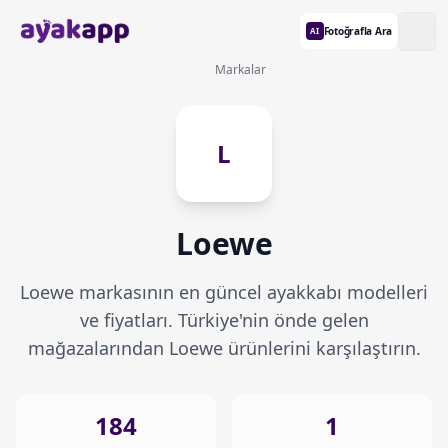
Fotoğrafla Ara
AI
Markalar
L
Loewe
Loewe markasının en güncel ayakkabı modelleri
ve fiyatları. Türkiye'nin önde gelen
mağazalarından Loewe ürünlerini karşılaştırın.
184
1