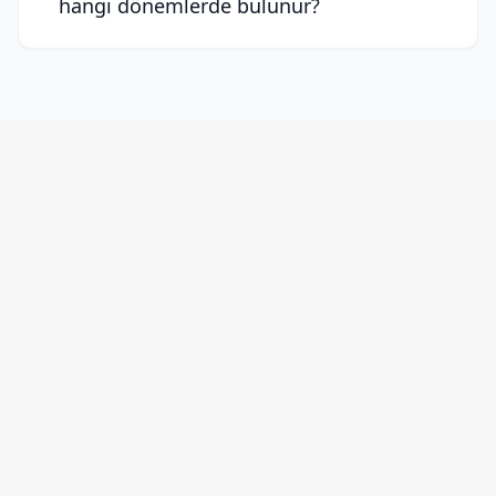
hangi dönemlerde bulunur?