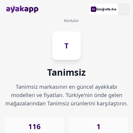
Fotoğrafla Ara
AI
Markalar
T
Tanimsiz
Tanimsiz markasının en güncel ayakkabı
modelleri ve fiyatları. Türkiye'nin önde gelen
mağazalarından Tanimsiz ürünlerini karşılaştırın.
116
1