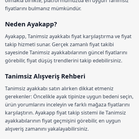
olmakla birlikte, platformumuzda en uygun Tanimsiz
fiyatlarını bulmanız mümkündür.
Neden Ayakapp?
Ayakapp,
Tanimsiz ayakkabı fiyat karşılaştırma
ve fiyat
takip hizmeti sunar. Gerçek zamanlı fiyat takibi
sayesinde Tanimsiz ayakkabılarının güncel fiyatlarını
görebilir, fiyat düşüş trendlerini takip edebilirsiniz.
Tanimsiz Alışveriş Rehberi
Tanimsiz ayakkabı satın alırken dikkat etmeniz
gerekenler: Öncelikle ayak tipinize uygun bedeni seçin,
ürün yorumlarını inceleyin ve farklı mağaza fiyatlarını
karşılaştırın.
Ayakapp fiyat takip sistemi
ile Tanimsiz
ayakkabılarının fiyat geçmişini görebilir, en uygun
alışveriş zamanını yakalayabilirsiniz.