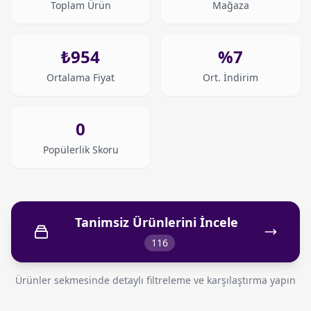
Toplam Ürün
Mağaza
₺954
%7
Ortalama Fiyat
Ort. İndirim
0
Popülerlik Skoru
Tanimsiz Ürünlerini İncele
116
Ürünler sekmesinde detaylı filtreleme ve karşılaştırma yapın