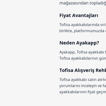
mağazasından topladığım
Fiyat Avantajları
Tofisa ayakkabılarında o
birlikte, platformumuzda 
Neden Ayakapp?
Ayakapp,
Tofisa ayakkabı 
Tofisa ayakkabılarının günce
Tofisa Alışveriş Reh
Tofisa ayakkabı satın alır
yorumlarını inceleyin ve fa
ayakkabılarının fiyat geçmi