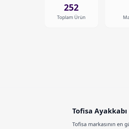
252
Toplam Ürün
Ma
Tofisa Ayakkabı 
Tofisa
markasının en gü