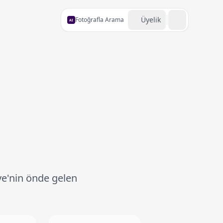
Üyelik
Fotoğrafla Arama
AI
ye'nin önde gelen