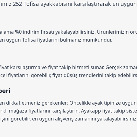
ız 252 Tofisa ayakkabısını karşılaştırarak en uygun fi
rtalama
%0 indirim
fırsatı yakalayabilirsiniz. Ürünlerimizin or
en uygun Tofisa fiyatlarını bulmanız mümkündür.
fiyat karşılaştırma
ve fiyat takip hizmeti sunar. Gerçek zamanl
l fiyatlarını görebilir, fiyat düşüş trendlerini takip edebilirs
beri
ken dikkat etmeniz gerekenler: Öncelikle ayak tipinize uygu
rklı mağaza fiyatlarını karşılaştırın.
Ayakapp fiyat takip sist
şini görebilir, en uygun alışveriş zamanını yakalayabilirsiniz