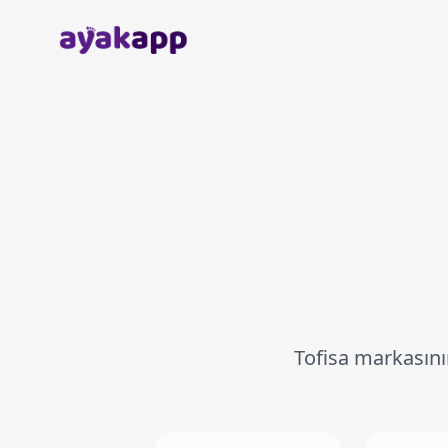
Anasayfa
Tofisa markasını