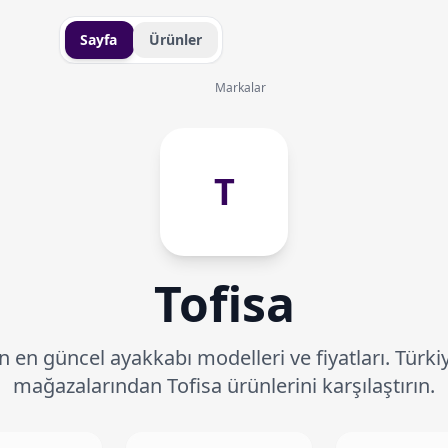
Sayfa
Ürünler
Markalar
T
Tofisa
n en güncel ayakkabı modelleri ve fiyatları. Türki
mağazalarından Tofisa ürünlerini karşılaştırın.