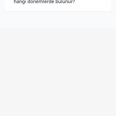
hangi dönemlerde bulunur?