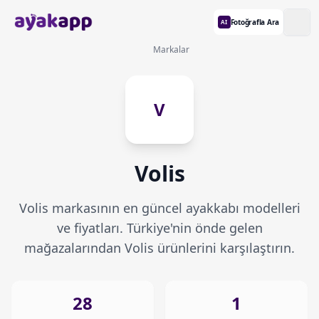
Fotoğrafla Ara
AI
Markalar
V
Volis
Volis markasının en güncel ayakkabı modelleri
ve fiyatları. Türkiye'nin önde gelen
mağazalarından Volis ürünlerini karşılaştırın.
28
1