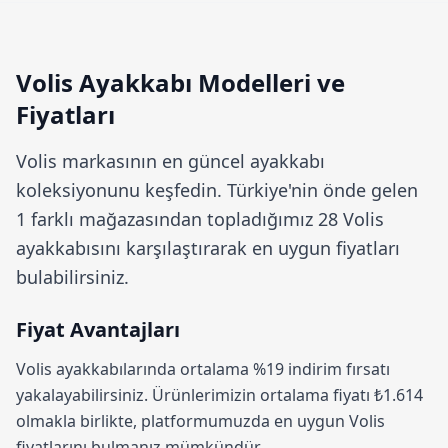
Volis Ayakkabı Modelleri ve
Fiyatları
Volis
markasının en güncel ayakkabı
koleksiyonunu keşfedin. Türkiye'nin önde gelen
1 farklı mağazasından topladığımız 28 Volis
ayakkabısını karşılaştırarak en uygun fiyatları
bulabilirsiniz.
Fiyat Avantajları
Volis ayakkabılarında ortalama
%19 indirim
fırsatı
yakalayabilirsiniz. Ürünlerimizin ortalama fiyatı ₺1.614
olmakla birlikte, platformumuzda en uygun Volis
fiyatlarını bulmanız mümkündür.