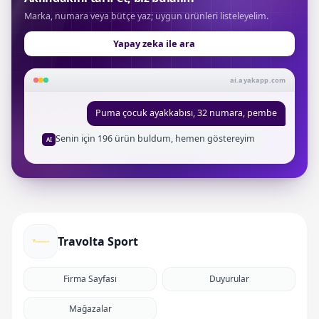
Marka, numara veya bütçe yaz; uygun ürünleri listeleyelim.
Yapay zeka ile ara
ai.ayakapp.com
Puma çocuk ayakkabısı, 32 numara, pembe
Senin için 196 ürün buldum, hemen göstereyim
AI
Travolta Sport
Firma Sayfası
Duyurular
Mağazalar