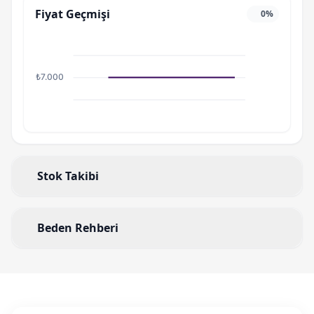
Fiyat Geçmişi
0%
₺7.000
Stok Takibi
Beden Rehberi
Beden Rehberi