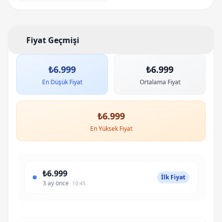
Fiyat ve Stok Geçmişi
Fiyat Geçmişi
₺6.999
₺6.999
En Düşük Fiyat
Ortalama Fiyat
₺6.999
En Yüksek Fiyat
₺6.999
İlk Fiyat
3 ay önce
10:45