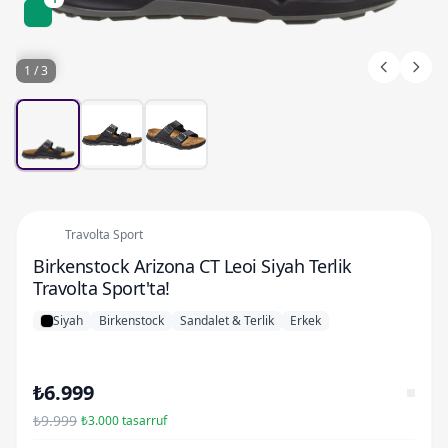
1 / 3
Travolta Sport
Birkenstock Arizona CT Leoi Siyah Terlik
Travolta Sport'ta!
Siyah
Birkenstock
Sandalet & Terlik
Erkek
₺6.999
₺9.999
₺3.000 tasarruf