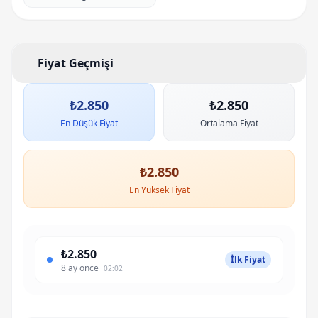
Fiyat ve Stok Geçmişi
Fiyat Geçmişi
₺2.850
₺2.850
En Düşük Fiyat
Ortalama Fiyat
₺2.850
En Yüksek Fiyat
₺2.850
İlk Fiyat
8 ay önce
02:02