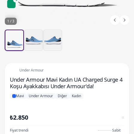
1 / 3
Under Armour
Under Armour Mavi Kadın UA Charged Surge 4
Koşu Ayakkabısı Under Armour'da!
Mavi
Under Armour
Diğer
Kadın
₺2.850
Fiyat trendi
Sabit