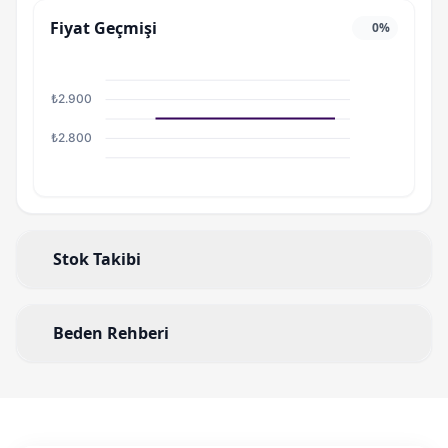
Fiyat Geçmişi
0%
₺2.900
₺2.800
Stok Takibi
Beden Rehberi
Beden Rehberi