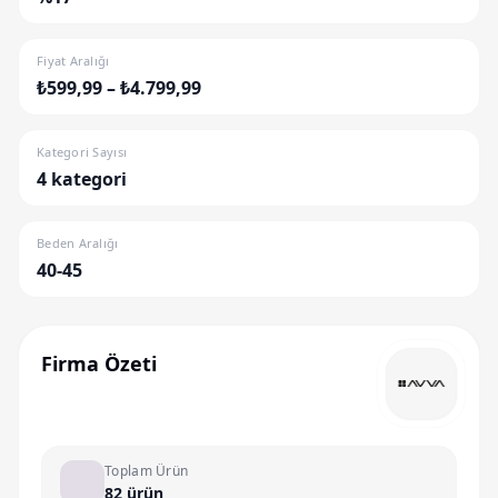
Fiyat Aralığı
₺599,99 – ₺4.799,99
Kategori Sayısı
4 kategori
Beden Aralığı
40-45
Firma Özeti
Toplam Ürün
82 ürün