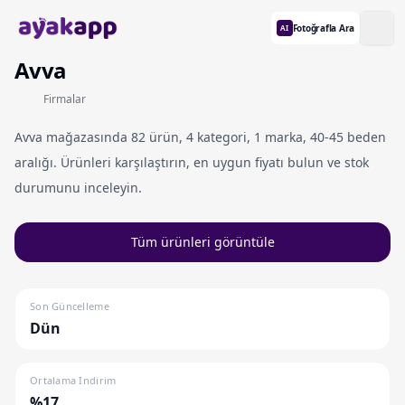
Fotoğrafla Ara
AI
Avva
Firmalar
Avva mağazasında 82 ürün, 4 kategori, 1 marka, 40-45 beden
aralığı. Ürünleri karşılaştırın, en uygun fiyatı bulun ve stok
durumunu inceleyin.
Tüm ürünleri görüntüle
Son Güncelleme
Dün
Ortalama Indirim
%17