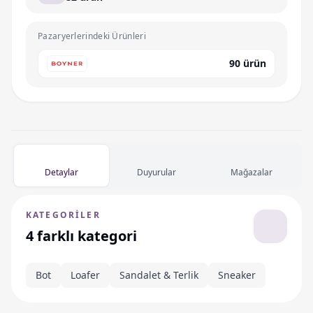
Pazaryerlerindeki Ürünleri
90 ürün
Detaylar
Duyurular
Mağazalar
KATEGORILER
4 farklı kategori
Bot
Loafer
Sandalet & Terlik
Sneaker