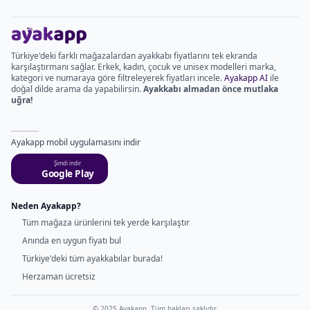
Türkiye'deki farklı mağazalardan ayakkabı fiyatlarını tek ekranda
karşılaştırmanı sağlar. Erkek, kadın, çocuk ve unisex modelleri marka,
kategori ve numaraya göre filtreleyerek fiyatları incele.
Ayakapp AI
ile
doğal dilde arama da yapabilirsin.
Ayakkabı almadan önce mutlaka
uğra!
Ayakapp mobil uygulamasını indir
Şimdi indir
Google Play
Neden Ayakapp?
Tüm mağaza ürünlerini tek yerde karşılaştır
Anında en uygun fiyatı bul
Türkiye'deki tüm ayakkabılar burada!
Herzaman ücretsiz
© 2025 Ayakapp. Tüm hakları saklıdır.