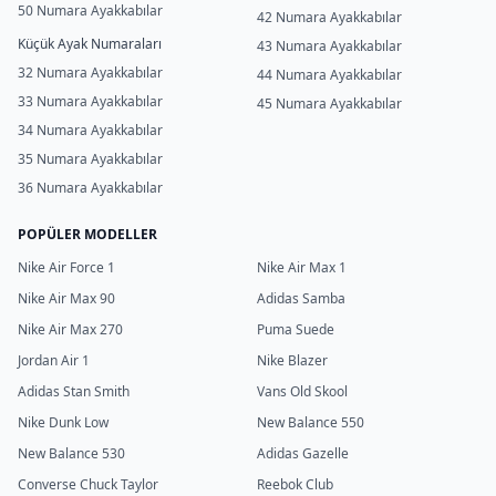
50 Numara Ayakkabılar
42 Numara Ayakkabılar
Küçük Ayak Numaraları
43 Numara Ayakkabılar
32 Numara Ayakkabılar
44 Numara Ayakkabılar
33 Numara Ayakkabılar
45 Numara Ayakkabılar
34 Numara Ayakkabılar
35 Numara Ayakkabılar
36 Numara Ayakkabılar
POPÜLER MODELLER
Nike Air Force 1
Nike Air Max 1
Nike Air Max 90
Adidas Samba
Nike Air Max 270
Puma Suede
Jordan Air 1
Nike Blazer
Adidas Stan Smith
Vans Old Skool
Nike Dunk Low
New Balance 550
New Balance 530
Adidas Gazelle
Converse Chuck Taylor
Reebok Club