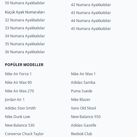
50 Numara Ayakkabılar
42 Numara Ayakkabılar
Küçük Ayak Numaraları
43 Numara Ayakkabılar
32 Numara Ayakkabılar
44 Numara Ayakkabılar
33 Numara Ayakkabılar
45 Numara Ayakkabılar
34 Numara Ayakkabılar
35 Numara Ayakkabılar
36 Numara Ayakkabılar
POPÜLER MODELLER
Nike Air Force 1
Nike Air Max 1
Nike Air Max 90
Adidas Samba
Nike Air Max 270
Puma Suede
Jordan Air 1
Nike Blazer
Adidas Stan Smith
Vans Old Skool
Nike Dunk Low
New Balance 550
New Balance 530
Adidas Gazelle
Converse Chuck Taylor
Reebok Club