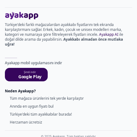
Türkiye'deki farklı mağazalardan ayakkabı fiyatlarını tek ekranda
karşılaştırmanı sağlar. Erkek, kadın, çocuk ve unisex modelleri marka,
kategori ve numaraya göre filtreleyerek fiyatları incele.
Ayakapp AI
ile
doğal dilde arama da yapabilirsin.
Ayakkabı almadan önce mutlaka
uğra!
Ayakapp mobil uygulamasını indir
Şimdi indir
Google Play
Neden Ayakapp?
Tüm mağaza ürünlerini tek yerde karşılaştır
Anında en uygun fiyatı bul
Türkiye'deki tüm ayakkabılar burada!
Herzaman ücretsiz
© 2025 Ayakapp. Tüm hakları saklıdır.