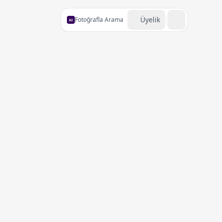
Üyelik
Fotoğrafla Arama
AI