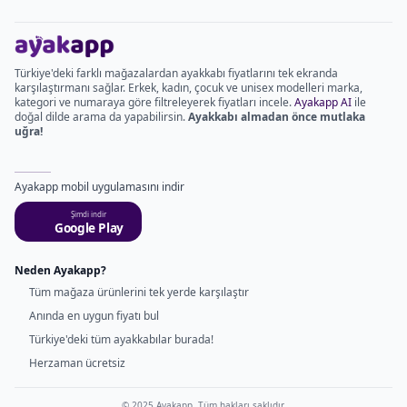
Türkiye'deki farklı mağazalardan ayakkabı fiyatlarını tek ekranda
karşılaştırmanı sağlar. Erkek, kadın, çocuk ve unisex modelleri marka,
kategori ve numaraya göre filtreleyerek fiyatları incele.
Ayakapp AI
ile
doğal dilde arama da yapabilirsin.
Ayakkabı almadan önce mutlaka
uğra!
Ayakapp mobil uygulamasını indir
Şimdi indir
Google Play
Neden Ayakapp?
Tüm mağaza ürünlerini tek yerde karşılaştır
Anında en uygun fiyatı bul
Türkiye'deki tüm ayakkabılar burada!
Herzaman ücretsiz
© 2025 Ayakapp. Tüm hakları saklıdır.