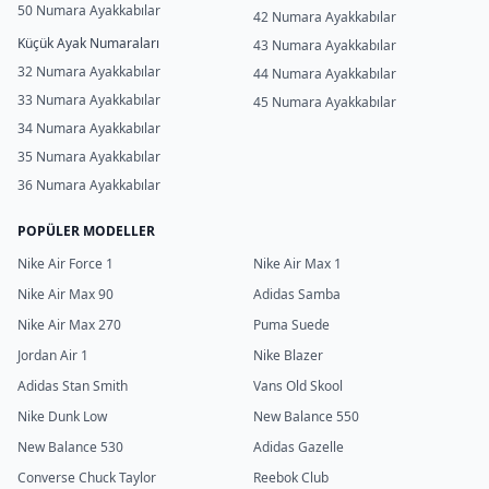
50 Numara Ayakkabılar
42 Numara Ayakkabılar
Küçük Ayak Numaraları
43 Numara Ayakkabılar
32 Numara Ayakkabılar
44 Numara Ayakkabılar
33 Numara Ayakkabılar
45 Numara Ayakkabılar
34 Numara Ayakkabılar
35 Numara Ayakkabılar
36 Numara Ayakkabılar
POPÜLER MODELLER
Nike Air Force 1
Nike Air Max 1
Nike Air Max 90
Adidas Samba
Nike Air Max 270
Puma Suede
Jordan Air 1
Nike Blazer
Adidas Stan Smith
Vans Old Skool
Nike Dunk Low
New Balance 550
New Balance 530
Adidas Gazelle
Converse Chuck Taylor
Reebok Club