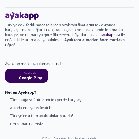
Türkiye'deki farklı mağazalardan ayakkabı fiyatlarını tek ekranda
karşılaştırmanı sağlar. Erkek, kadın, çocuk ve unisex modelleri marka,
kategori ve numaraya göre filtreleyerek fiyatları incele.
Ayakapp AI
ile
doğal dilde arama da yapabilirsin.
Ayakkabı almadan önce mutlaka
uğra!
Ayakapp mobil uygulamasını indir
Şimdi indir
Google Play
Neden Ayakapp?
Tüm mağaza ürünlerini tek yerde karşılaştır
Anında en uygun fiyatı bul
Türkiye'deki tüm ayakkabılar burada!
Herzaman ücretsiz
© 2025 Ayakapp. Tüm hakları saklıdır.