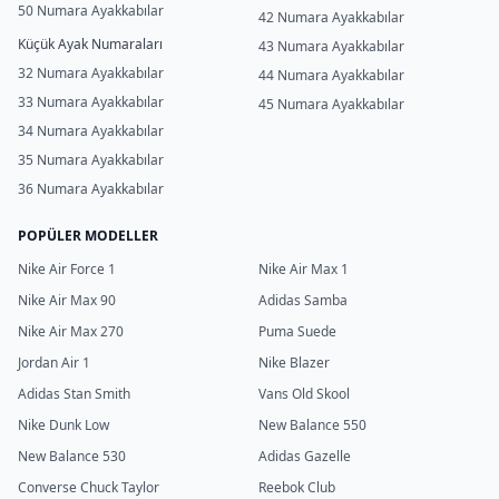
50 Numara Ayakkabılar
42 Numara Ayakkabılar
Küçük Ayak Numaraları
43 Numara Ayakkabılar
32 Numara Ayakkabılar
44 Numara Ayakkabılar
33 Numara Ayakkabılar
45 Numara Ayakkabılar
34 Numara Ayakkabılar
35 Numara Ayakkabılar
36 Numara Ayakkabılar
POPÜLER MODELLER
Nike Air Force 1
Nike Air Max 1
Nike Air Max 90
Adidas Samba
Nike Air Max 270
Puma Suede
Jordan Air 1
Nike Blazer
Adidas Stan Smith
Vans Old Skool
Nike Dunk Low
New Balance 550
New Balance 530
Adidas Gazelle
Converse Chuck Taylor
Reebok Club