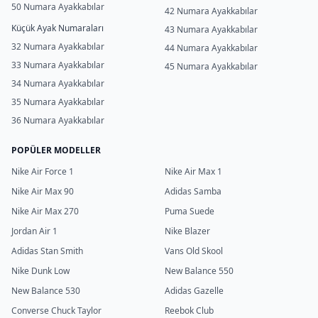
50 Numara Ayakkabılar
42 Numara Ayakkabılar
Küçük Ayak Numaraları
43 Numara Ayakkabılar
32 Numara Ayakkabılar
44 Numara Ayakkabılar
33 Numara Ayakkabılar
45 Numara Ayakkabılar
34 Numara Ayakkabılar
35 Numara Ayakkabılar
36 Numara Ayakkabılar
POPÜLER MODELLER
Nike Air Force 1
Nike Air Max 1
Nike Air Max 90
Adidas Samba
Nike Air Max 270
Puma Suede
Jordan Air 1
Nike Blazer
Adidas Stan Smith
Vans Old Skool
Nike Dunk Low
New Balance 550
New Balance 530
Adidas Gazelle
Converse Chuck Taylor
Reebok Club