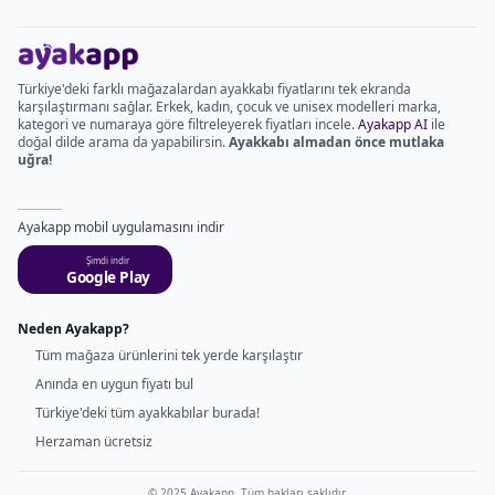
Türkiye'deki farklı mağazalardan ayakkabı fiyatlarını tek ekranda
karşılaştırmanı sağlar. Erkek, kadın, çocuk ve unisex modelleri marka,
kategori ve numaraya göre filtreleyerek fiyatları incele.
Ayakapp AI
ile
doğal dilde arama da yapabilirsin.
Ayakkabı almadan önce mutlaka
uğra!
Ayakapp mobil uygulamasını indir
Şimdi indir
Google Play
Neden Ayakapp?
Tüm mağaza ürünlerini tek yerde karşılaştır
Anında en uygun fiyatı bul
Türkiye'deki tüm ayakkabılar burada!
Herzaman ücretsiz
© 2025 Ayakapp. Tüm hakları saklıdır.