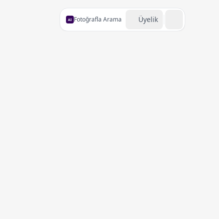
Üyelik
Fotoğrafla Arama
AI