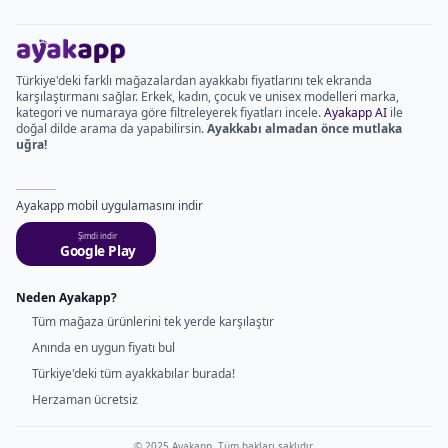
Türkiye'deki farklı mağazalardan ayakkabı fiyatlarını tek ekranda
karşılaştırmanı sağlar. Erkek, kadın, çocuk ve unisex modelleri marka,
kategori ve numaraya göre filtreleyerek fiyatları incele.
Ayakapp AI
ile
doğal dilde arama da yapabilirsin.
Ayakkabı almadan önce mutlaka
uğra!
Ayakapp mobil uygulamasını indir
Şimdi indir
Google Play
Neden Ayakapp?
Tüm mağaza ürünlerini tek yerde karşılaştır
Anında en uygun fiyatı bul
Türkiye'deki tüm ayakkabılar burada!
Herzaman ücretsiz
© 2025 Ayakapp. Tüm hakları saklıdır.