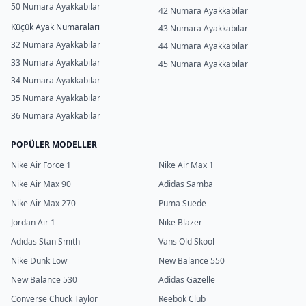
50 Numara Ayakkabılar
42 Numara Ayakkabılar
Küçük Ayak Numaraları
43 Numara Ayakkabılar
32 Numara Ayakkabılar
44 Numara Ayakkabılar
33 Numara Ayakkabılar
45 Numara Ayakkabılar
34 Numara Ayakkabılar
35 Numara Ayakkabılar
36 Numara Ayakkabılar
POPÜLER MODELLER
Nike Air Force 1
Nike Air Max 1
Nike Air Max 90
Adidas Samba
Nike Air Max 270
Puma Suede
Jordan Air 1
Nike Blazer
Adidas Stan Smith
Vans Old Skool
Nike Dunk Low
New Balance 550
New Balance 530
Adidas Gazelle
Converse Chuck Taylor
Reebok Club