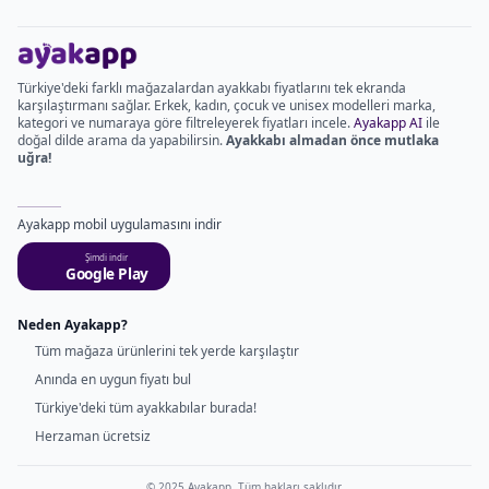
Türkiye'deki farklı mağazalardan ayakkabı fiyatlarını tek ekranda
karşılaştırmanı sağlar. Erkek, kadın, çocuk ve unisex modelleri marka,
kategori ve numaraya göre filtreleyerek fiyatları incele.
Ayakapp AI
ile
doğal dilde arama da yapabilirsin.
Ayakkabı almadan önce mutlaka
uğra!
Ayakapp mobil uygulamasını indir
Şimdi indir
Google Play
Neden Ayakapp?
Tüm mağaza ürünlerini tek yerde karşılaştır
Anında en uygun fiyatı bul
Türkiye'deki tüm ayakkabılar burada!
Herzaman ücretsiz
© 2025 Ayakapp. Tüm hakları saklıdır.