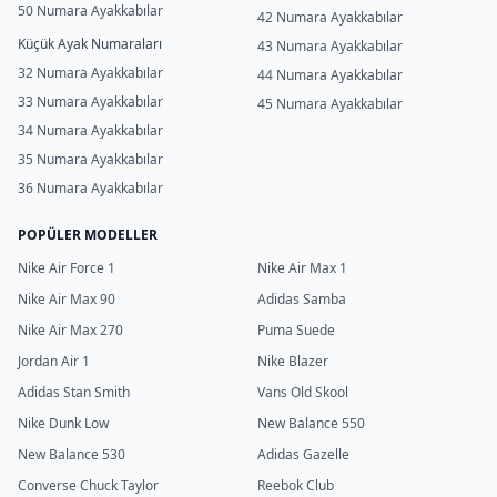
50 Numara Ayakkabılar
42 Numara Ayakkabılar
Küçük Ayak Numaraları
43 Numara Ayakkabılar
32 Numara Ayakkabılar
44 Numara Ayakkabılar
33 Numara Ayakkabılar
45 Numara Ayakkabılar
34 Numara Ayakkabılar
35 Numara Ayakkabılar
36 Numara Ayakkabılar
POPÜLER MODELLER
Nike Air Force 1
Nike Air Max 1
Nike Air Max 90
Adidas Samba
Nike Air Max 270
Puma Suede
Jordan Air 1
Nike Blazer
Adidas Stan Smith
Vans Old Skool
Nike Dunk Low
New Balance 550
New Balance 530
Adidas Gazelle
Converse Chuck Taylor
Reebok Club