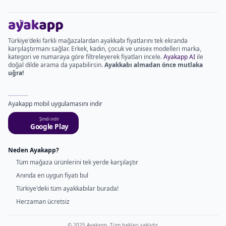
Türkiye'deki farklı mağazalardan ayakkabı fiyatlarını tek ekranda
karşılaştırmanı sağlar. Erkek, kadın, çocuk ve unisex modelleri marka,
kategori ve numaraya göre filtreleyerek fiyatları incele.
Ayakapp AI
ile
doğal dilde arama da yapabilirsin.
Ayakkabı almadan önce mutlaka
uğra!
Ayakapp mobil uygulamasını indir
Şimdi indir
Google Play
Neden Ayakapp?
Tüm mağaza ürünlerini tek yerde karşılaştır
Anında en uygun fiyatı bul
Türkiye'deki tüm ayakkabılar burada!
Herzaman ücretsiz
© 2025 Ayakapp. Tüm hakları saklıdır.