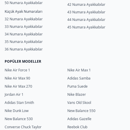
50 Numara Ayakkabılar
42 Numara Ayakkabılar
Küçük Ayak Numaraları
43 Numara Ayakkabılar
32 Numara Ayakkabılar
44 Numara Ayakkabılar
33 Numara Ayakkabılar
45 Numara Ayakkabılar
34 Numara Ayakkabılar
35 Numara Ayakkabılar
36 Numara Ayakkabılar
POPÜLER MODELLER
Nike Air Force 1
Nike Air Max 1
Nike Air Max 90
Adidas Samba
Nike Air Max 270
Puma Suede
Jordan Air 1
Nike Blazer
Adidas Stan Smith
Vans Old Skool
Nike Dunk Low
New Balance 550
New Balance 530
Adidas Gazelle
Converse Chuck Taylor
Reebok Club