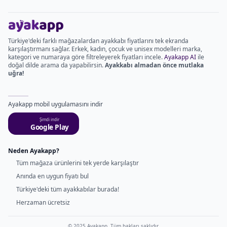
Türkiye'deki farklı mağazalardan ayakkabı fiyatlarını tek ekranda
karşılaştırmanı sağlar. Erkek, kadın, çocuk ve unisex modelleri marka,
kategori ve numaraya göre filtreleyerek fiyatları incele.
Ayakapp AI
ile
doğal dilde arama da yapabilirsin.
Ayakkabı almadan önce mutlaka
uğra!
Ayakapp mobil uygulamasını indir
Şimdi indir
Google Play
Neden Ayakapp?
Tüm mağaza ürünlerini tek yerde karşılaştır
Anında en uygun fiyatı bul
Türkiye'deki tüm ayakkabılar burada!
Herzaman ücretsiz
© 2025 Ayakapp. Tüm hakları saklıdır.