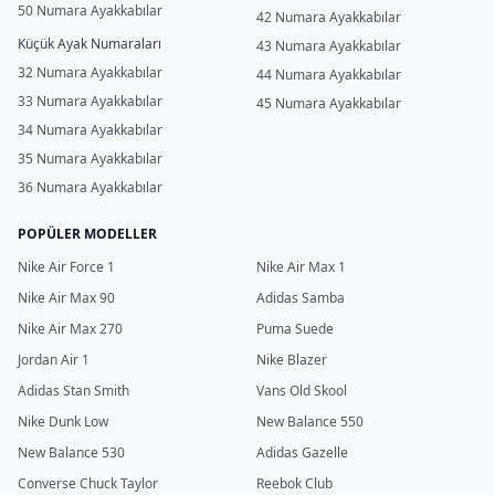
50 Numara Ayakkabılar
42 Numara Ayakkabılar
Küçük Ayak Numaraları
43 Numara Ayakkabılar
32 Numara Ayakkabılar
44 Numara Ayakkabılar
33 Numara Ayakkabılar
45 Numara Ayakkabılar
34 Numara Ayakkabılar
35 Numara Ayakkabılar
36 Numara Ayakkabılar
POPÜLER MODELLER
Nike Air Force 1
Nike Air Max 1
Nike Air Max 90
Adidas Samba
Nike Air Max 270
Puma Suede
Jordan Air 1
Nike Blazer
Adidas Stan Smith
Vans Old Skool
Nike Dunk Low
New Balance 550
New Balance 530
Adidas Gazelle
Converse Chuck Taylor
Reebok Club