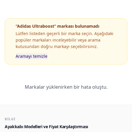
“Adidas Ultraboost” markası bulunamadı
Lütfen listeden geçerli bir marka seçin. Aşağıdaki
popüler markaları inceleyebilir veya arama
kutusundan doğru markayı seçebilirsiniz.
Aramayı temizle
Popüler Markaların Popüler Modelleri
Markalar yüklenirken bir hata oluştu.
BILGI
Ayakkabı Modelleri ve Fiyat Karşılaştırması