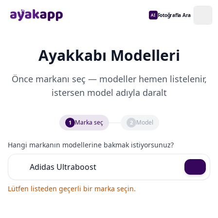
Fotoğrafla Ara
AI
Ayakkabı Modelleri
Önce markanı seç — modeller hemen listelenir,
istersen model adıyla daralt
Marka seç
Model
1
2
Hangi markanın modellerine bakmak istiyorsunuz?
Lütfen listeden geçerli bir marka seçin.