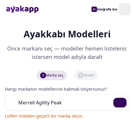
Fotoğrafla Ara
AI
Ayakkabı Modelleri
Önce markanı seç — modeller hemen listelenir,
istersen model adıyla daralt
Marka seç
Model
1
2
Hangi markanın modellerine bakmak istiyorsunuz?
Lütfen listeden geçerli bir marka seçin.