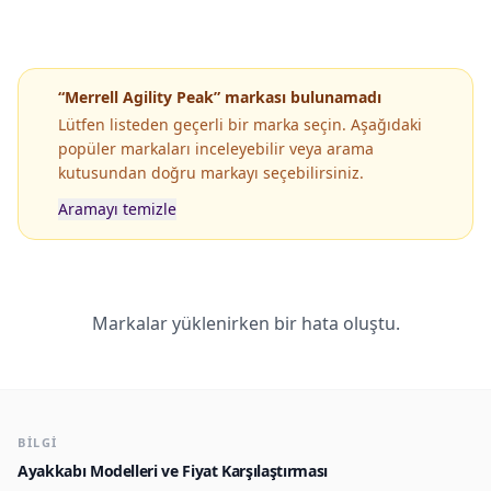
“Merrell Agility Peak” markası bulunamadı
Lütfen listeden geçerli bir marka seçin. Aşağıdaki
popüler markaları inceleyebilir veya arama
kutusundan doğru markayı seçebilirsiniz.
Aramayı temizle
Popüler Markaların Popüler Modelleri
Markalar yüklenirken bir hata oluştu.
BILGI
Ayakkabı Modelleri ve Fiyat Karşılaştırması