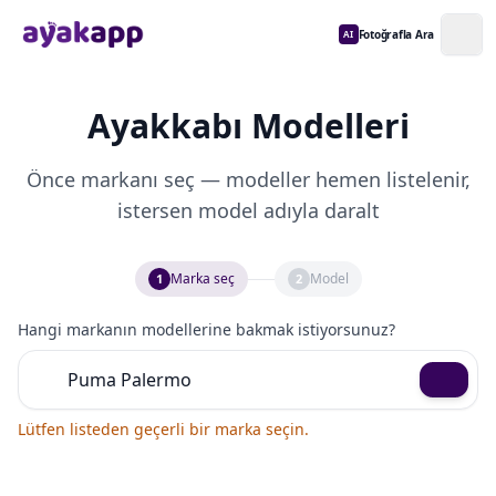
Fotoğrafla Ara
AI
Ayakkabı Modelleri
Önce markanı seç — modeller hemen listelenir,
istersen model adıyla daralt
Marka seç
Model
1
2
Hangi markanın modellerine bakmak istiyorsunuz?
Lütfen listeden geçerli bir marka seçin.