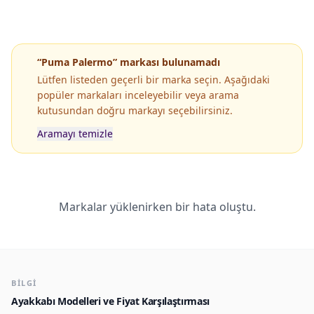
“Puma Palermo” markası bulunamadı
Lütfen listeden geçerli bir marka seçin. Aşağıdaki
popüler markaları inceleyebilir veya arama
kutusundan doğru markayı seçebilirsiniz.
Aramayı temizle
Popüler Markaların Popüler Modelleri
Markalar yüklenirken bir hata oluştu.
BILGI
Ayakkabı Modelleri ve Fiyat Karşılaştırması