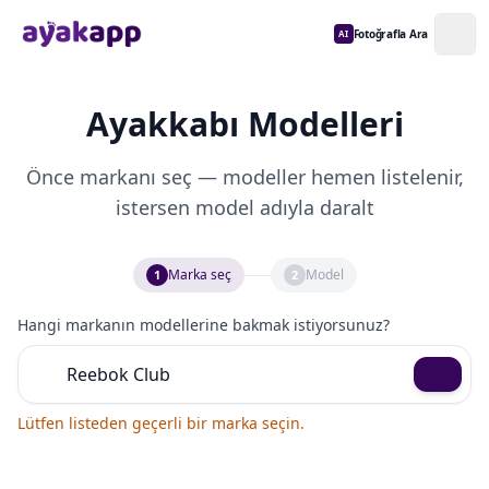
Fotoğrafla Ara
AI
Ayakkabı Modelleri
Önce markanı seç — modeller hemen listelenir,
istersen model adıyla daralt
Marka seç
Model
1
2
Hangi markanın modellerine bakmak istiyorsunuz?
Lütfen listeden geçerli bir marka seçin.