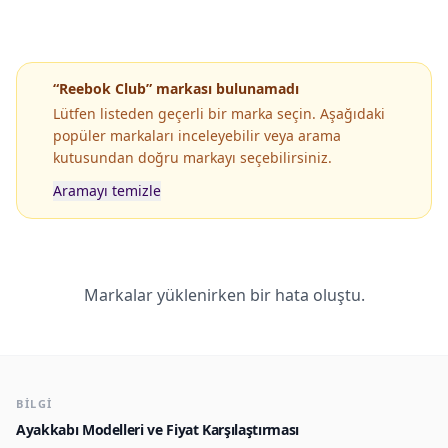
“Reebok Club” markası bulunamadı
Lütfen listeden geçerli bir marka seçin. Aşağıdaki
popüler markaları inceleyebilir veya arama
kutusundan doğru markayı seçebilirsiniz.
Aramayı temizle
Popüler Markaların Popüler Modelleri
Markalar yüklenirken bir hata oluştu.
BILGI
Ayakkabı Modelleri ve Fiyat Karşılaştırması