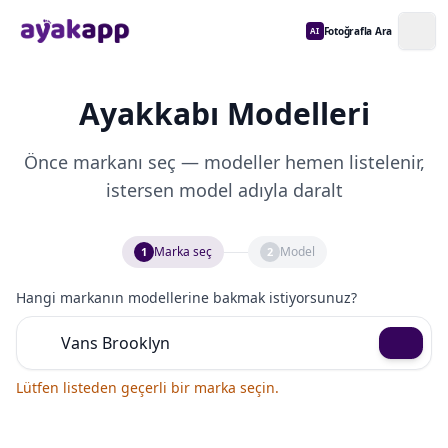
Fotoğrafla Ara
AI
Ayakkabı Modelleri
Önce markanı seç — modeller hemen listelenir,
istersen model adıyla daralt
Marka seç
Model
1
2
Hangi markanın modellerine bakmak istiyorsunuz?
Lütfen listeden geçerli bir marka seçin.