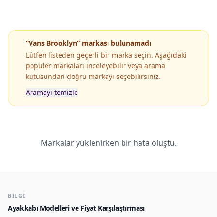
“Vans Brooklyn” markası bulunamadı
Lütfen listeden geçerli bir marka seçin. Aşağıdaki
popüler markaları inceleyebilir veya arama
kutusundan doğru markayı seçebilirsiniz.
Aramayı temizle
Popüler Markaların Popüler Modelleri
Markalar yüklenirken bir hata oluştu.
BILGI
Ayakkabı Modelleri ve Fiyat Karşılaştırması