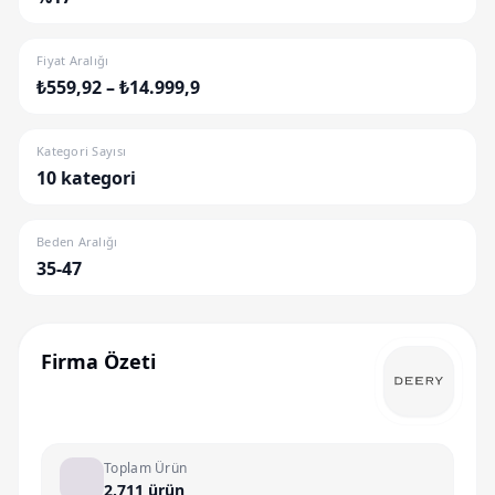
Fiyat Aralığı
₺559,92 – ₺14.999,9
Kategori Sayısı
10 kategori
Beden Aralığı
35-47
Firma Özeti
Toplam Ürün
2.711 ürün