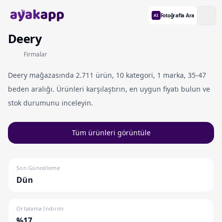
Fotoğrafla Ara
AI
Deery
Firmalar
Deery mağazasında 2.711 ürün, 10 kategori, 1 marka, 35-47
beden aralığı. Ürünleri karşılaştırın, en uygun fiyatı bulun ve
stok durumunu inceleyin.
Tüm ürünleri görüntüle
Son Güncelleme
Dün
Ortalama Indirim
%17