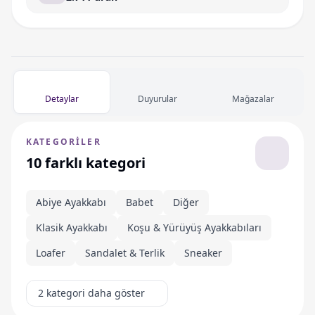
Detaylar
Duyurular
Mağazalar
KATEGORILER
10 farklı kategori
Abiye Ayakkabı
Babet
Diğer
Klasik Ayakkabı
Koşu & Yürüyüş Ayakkabıları
Loafer
Sandalet & Terlik
Sneaker
2 kategori daha göster