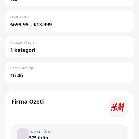
Fiyat Aralığı
₺699,99 – ₺13.999
Kategori Sayısı
1 kategori
Beden Aralığı
16-46
Firma Özeti
Toplam Ürün
575 ürün