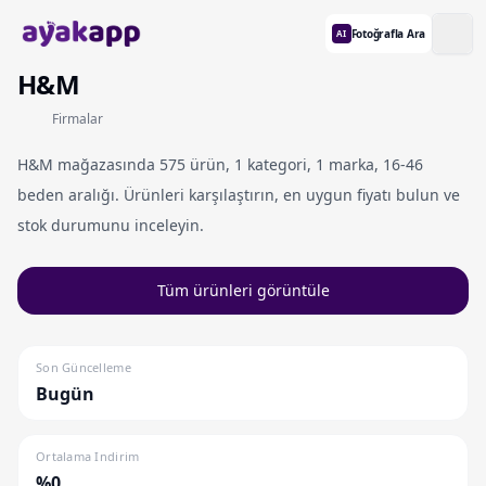
Fotoğrafla Ara
AI
H&M
Firmalar
H&M mağazasında 575 ürün, 1 kategori, 1 marka, 16-46
beden aralığı. Ürünleri karşılaştırın, en uygun fiyatı bulun ve
stok durumunu inceleyin.
Tüm ürünleri görüntüle
Son Güncelleme
Bugün
Ortalama Indirim
%0