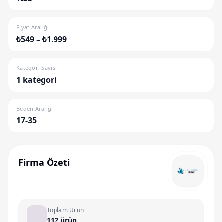
Fiyat Aralığı
₺549 – ₺1.999
Kategori Sayısı
1 kategori
Beden Aralığı
17-35
Firma Özeti
Toplam Ürün
112 ürün