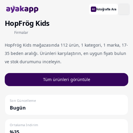
Fotoğrafla Ara
AI
HopFrög Kids
Firmalar
HopFrög Kids mağazasında 112 ürün, 1 kategori, 1 marka, 17-
35 beden aralığı. Ürünleri karşılaştırın, en uygun fiyatı bulun
ve stok durumunu inceleyin.
Tüm ürünleri görüntüle
Son Güncelleme
Bugün
Ortalama Indirim
%35