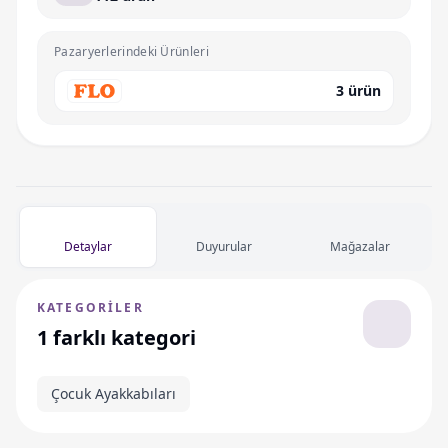
Pazaryerlerindeki Ürünleri
3 ürün
Detaylar
Duyurular
Mağazalar
KATEGORILER
1 farklı kategori
Çocuk Ayakkabıları