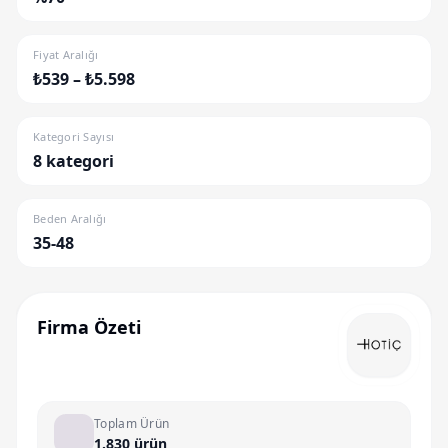
Fiyat Aralığı
₺539 – ₺5.598
Kategori Sayısı
8 kategori
Beden Aralığı
35-48
Firma Özeti
Toplam Ürün
1.830 ürün