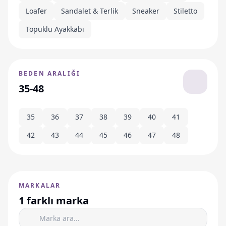
Loafer
Sandalet & Terlik
Sneaker
Stiletto
Topuklu Ayakkabı
BEDEN ARALIĞI
35-48
35
36
37
38
39
40
41
42
43
44
45
46
47
48
MARKALAR
1 farklı marka