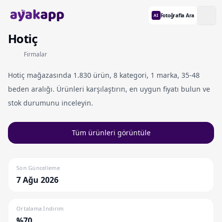
Fotoğrafla Ara
AI
Hotiç
Firmalar
Hotiç mağazasında 1.830 ürün, 8 kategori, 1 marka, 35-48
beden aralığı. Ürünleri karşılaştırın, en uygun fiyatı bulun ve
stok durumunu inceleyin.
Tüm ürünleri görüntüle
Son Güncelleme
7 Ağu 2026
Ortalama Indirim
%70