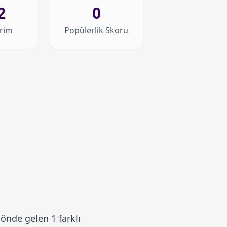
2
0
irim
Popülerlik Skoru
önde gelen 1 farklı