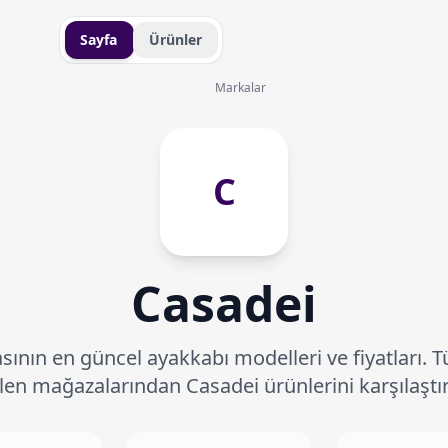
Sayfa
Ürünler
Markalar
C
Casadei
ının en güncel ayakkabı modelleri ve fiyatları. T
len mağazalarından Casadei ürünlerini karşılaştır