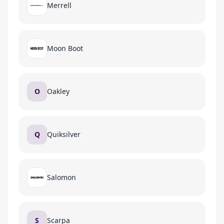
Merrell
Moon Boot
O
Oakley
Q
Quiksilver
Salomon
S
Scarpa