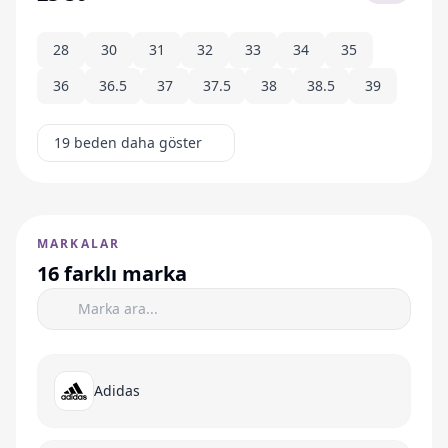
28
30
31
32
33
34
35
36
36.5
37
37.5
38
38.5
39
19 beden daha göster
MARKALAR
16 farklı marka
Adidas