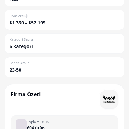
Fiyat Aralığı
₺1.330 – ₺52.199
Kategori Sayısı
6 kategori
Beden Aralığı
23-50
Firma Özeti
Toplam Ürün
604 ürün