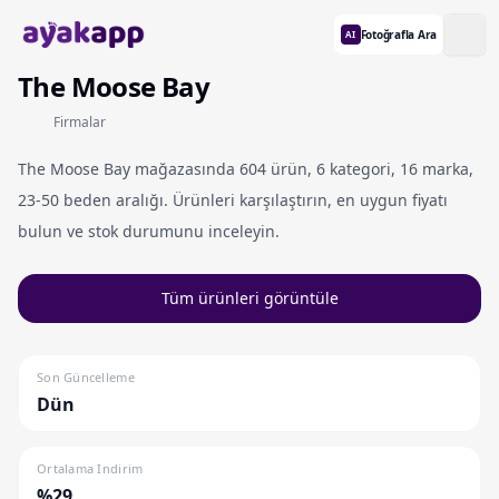
Fotoğrafla Ara
AI
The Moose Bay
Firmalar
The Moose Bay mağazasında 604 ürün, 6 kategori, 16 marka,
23-50 beden aralığı. Ürünleri karşılaştırın, en uygun fiyatı
bulun ve stok durumunu inceleyin.
Tüm ürünleri görüntüle
Son Güncelleme
Dün
Ortalama Indirim
%29