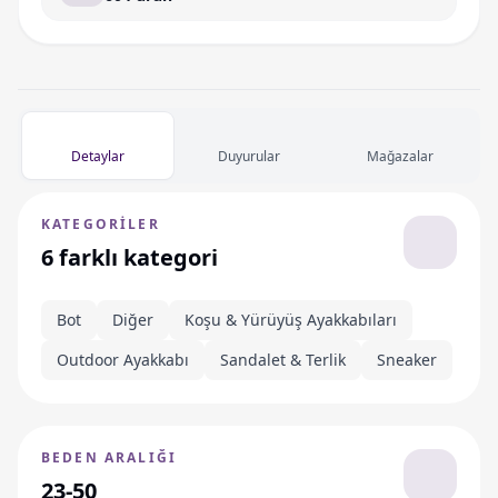
Detaylar
Duyurular
Mağazalar
KATEGORILER
6 farklı kategori
Bot
Diğer
Koşu & Yürüyüş Ayakkabıları
Outdoor Ayakkabı
Sandalet & Terlik
Sneaker
BEDEN ARALIĞI
23-50